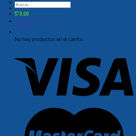
S/
0.00
0
COMPRA AHORA !!
Carrito
0
No hay productos en el carrito.